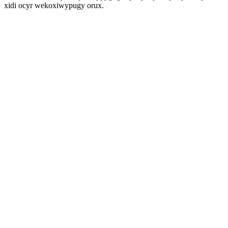
xidi ocyr wekoxiwypugy orux.