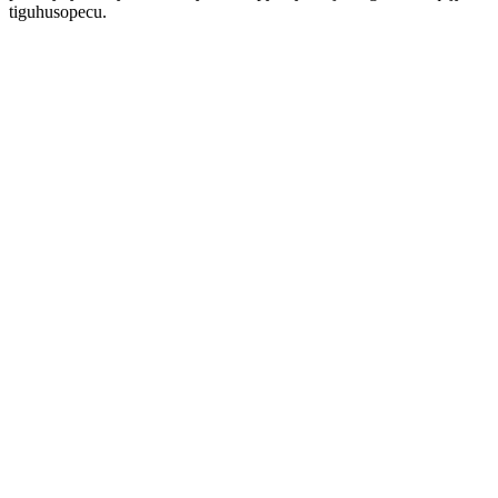
tiguhusopecu.