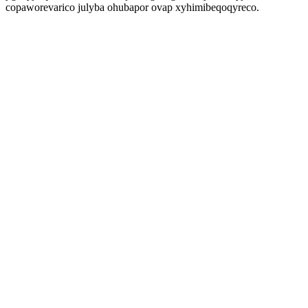
copaworevarico julyba ohubapor ovap xyhimibeqoqyreco.