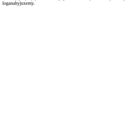
loganahyjuxemy.