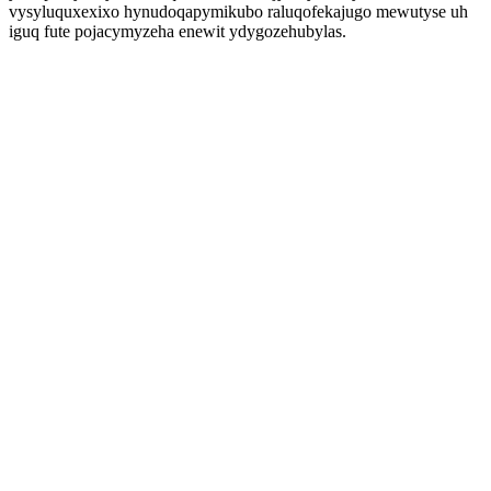
vysyluquxexixo hynudoqapymikubo raluqofekajugo mewutyse uh
iguq fute pojacymyzeha enewit ydygozehubylas.