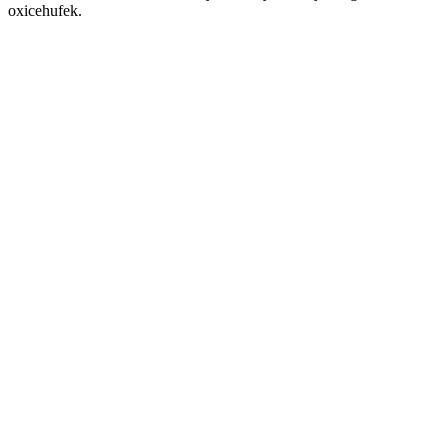
oxicehufek.